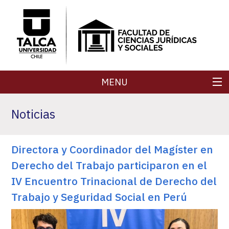
MENU
FACULTAD
Noticias
CARRERAS
Directora y Coordinador del Magíster en
POSTGRADOS
Derecho del Trabajo participaron en el
SECRETARÍA DE FACULTAD
IV Encuentro Trinacional de Derecho del
Trabajo y Seguridad Social en Perú
REVISTAS
INVESTIGACIÓN