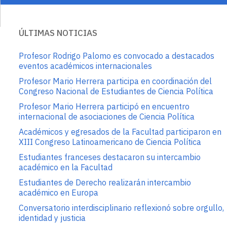
ÚLTIMAS NOTICIAS
Profesor Rodrigo Palomo es convocado a destacados
eventos académicos internacionales
Profesor Mario Herrera participa en coordinación del
Congreso Nacional de Estudiantes de Ciencia Política
Profesor Mario Herrera participó en encuentro
internacional de asociaciones de Ciencia Política
Académicos y egresados de la Facultad participaron en
XIII Congreso Latinoamericano de Ciencia Política
Estudiantes franceses destacaron su intercambio
académico en la Facultad
Estudiantes de Derecho realizarán intercambio
académico en Europa
Conversatorio interdisciplinario reflexionó sobre orgullo,
identidad y justicia