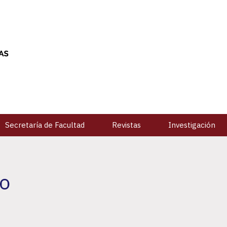
Secretaría de Facultad
Revistas
Investigación
no