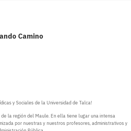
bando Camino
ídicas y Sociales de la Universidad de Talca!
de la región del Maule. En ella tiene lugar una intensa
onizada por nuestras y nuestros profesores, administrativos y
ministración Pública.