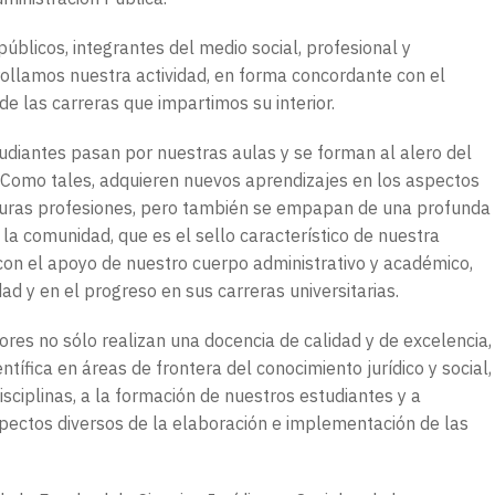
públicos, integrantes del medio social, profesional y
rrollamos nuestra actividad, en forma concordante con el
de las carreras que impartimos su interior.
tudiantes pasan por nuestras aulas y se forman al alero del
 Como tales, adquieren nuevos aprendizajes en los aspectos
 futuras profesiones, pero también se empapan de una profunda
a la comunidad, que es el sello característico de nuestra
 con el apoyo de nuestro cuerpo administrativo y académico,
dad y en el progreso en sus carreras universitarias.
ores no sólo realizan una docencia de calidad y de excelencia,
ntífica en áreas de frontera del conocimiento jurídico y social,
sciplinas, a la formación de nuestros estudiantes y a
spectos diversos de la elaboración e implementación de las