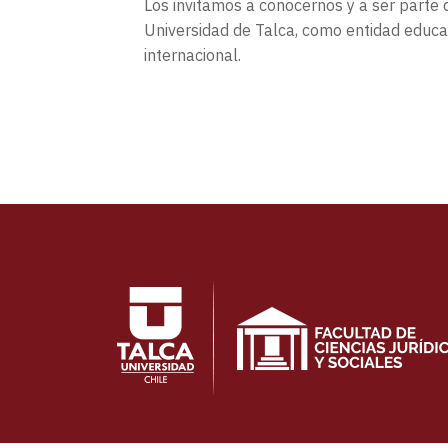
Los invitamos a conocernos y a ser parte d
Universidad de Talca, como entidad educaci
internacional.