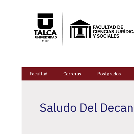
Facultad
Carreras
Postgrados
Saludo Del Deca