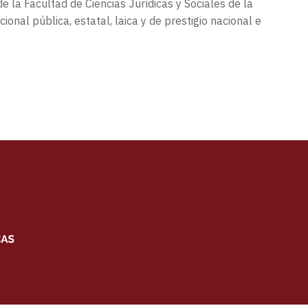
e la Facultad de Ciencias Jurídicas y Sociales de la
onal pública, estatal, laica y de prestigio nacional e