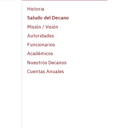
Historia
Saludo del Decano
Misión / Visión
Autoridades
Funcionarios
Académicos
Nuestros Decanos
Cuentas Anuales