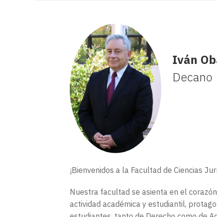
Iván O
Decano
¡Bienvenidos a la Facultad de Ciencias Jur
Nuestra facultad se asienta en el corazón 
actividad académica y estudiantil, protag
estudiantes, tanto de Derecho como de Ad