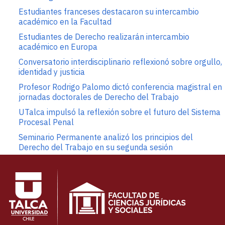
Estudiantes franceses destacaron su intercambio
académico en la Facultad
Estudiantes de Derecho realizarán intercambio
académico en Europa
Conversatorio interdisciplinario reflexionó sobre orgullo,
identidad y justicia
Profesor Rodrigo Palomo dictó conferencia magistral en
jornadas doctorales de Derecho del Trabajo
UTalca impulsó la reflexión sobre el futuro del Sistema
Procesal Penal
Seminario Permanente analizó los principios del
Derecho del Trabajo en su segunda sesión