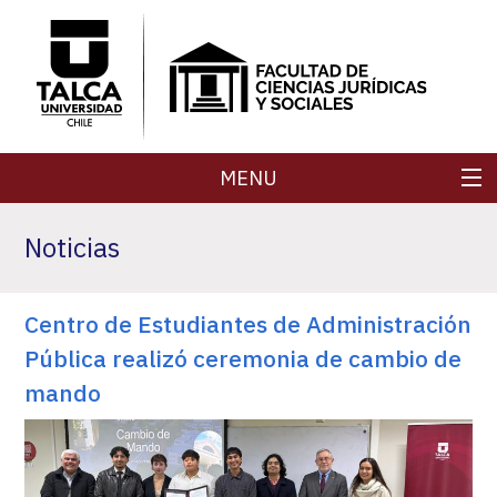
MENU
FACULTAD
Noticias
CARRERAS
Centro de Estudiantes de Administración
POSTGRADOS
Pública realizó ceremonia de cambio de
SECRETARÍA DE FACULTAD
mando
REVISTAS
INVESTIGACIÓN