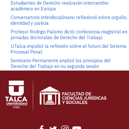
Estudiantes de Derecho realizarán intercambio
académico en Europa
Conversatorio interdisciplinario reflexionó sobre orgullo,
identidad y justicia
Profesor Rodrigo Palomo dictó conferencia magistral en
jornadas doctorales de Derecho del Trabajo
UTalca impulsó la reflexión sobre el futuro del Sistema
Procesal Penal
Seminario Permanente analizó los principios del
Derecho del Trabajo en su segunda sesión