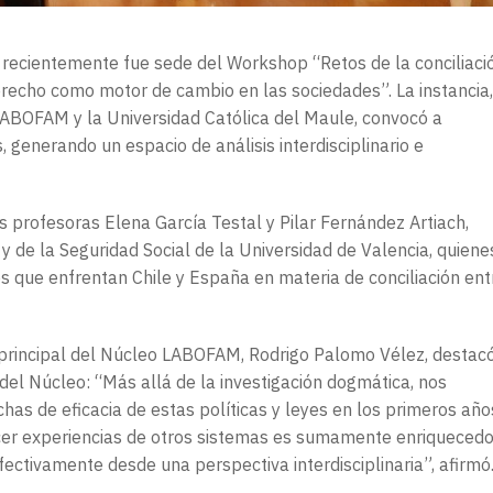
s recientemente fue sede del Workshop “Retos de la conciliaci
 Derecho como motor de cambio en las sociedades”. La instancia,
LABOFAM y la Universidad Católica del Maule, convocó a
 generando un espacio de análisis interdisciplinario e
as profesoras Elena García Testal y Pilar Fernández Artiach,
de la Seguridad Social de la Universidad de Valencia, quiene
s que enfrentan Chile y España en materia de conciliación ent
 principal del Núcleo LABOFAM, Rodrigo Palomo Vélez, destac
 del Núcleo: “Más allá de la investigación dogmática, nos
has de eficacia de estas políticas y leyes en los primeros año
cer experiencias de otros sistemas es sumamente enriquecedo
ectivamente desde una perspectiva interdisciplinaria”, afirmó