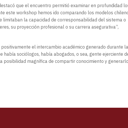
 destacó que el encuentro permitió examinar en profundidad lo
te este workshop hemos ido comparando los modelos chilen
e limitaban la capacidad de corresponsabilidad del sistema o
res, su proyección profesional o su carrera asegurativa”,
ró positivamente el intercambio académico generado durante l
e había sociólogos, había abogados, o sea, gente ejerciente d
na posibilidad magnífica de compartir conocimiento y generarl