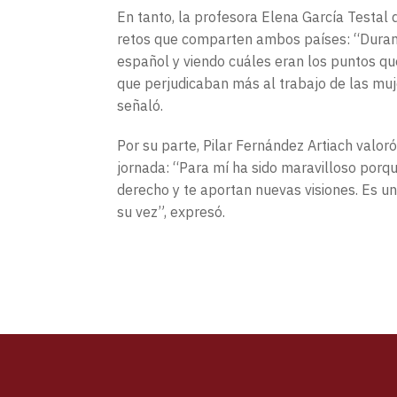
En tanto, la profesora Elena García Testal
retos que comparten ambos países: “Duran
español y viendo cuáles eran los puntos qu
que perjudicaban más al trabajo de las muje
señaló.
Por su parte, Pilar Fernández Artiach valo
jornada: “Para mí ha sido maravilloso porqu
derecho y te aportan nuevas visiones. Es u
su vez”, expresó.