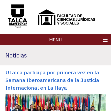
MENU
FACULTAD
Noticias
CARRERAS
UTalca participa por primera vez en la
POSTGRADOS
Semana Iberoamericana de la Justicia
SECRETARÍA DE FACULTAD
Internacional en La Haya
REVISTAS
INVESTIGACIÓN