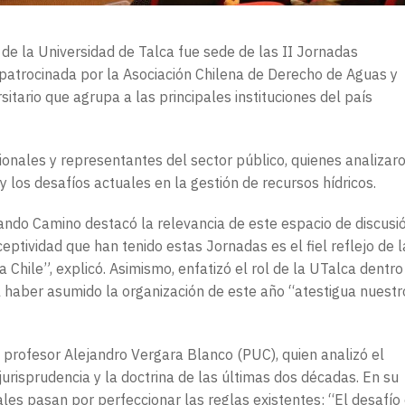
s de la Universidad de Talca fue sede de las II Jornadas
patrocinada por la Asociación Chilena de Derecho de Aguas y
itario que agrupa a las principales instituciones del país
ionales y representantes del sector público, quienes analizar
y los desafíos actuales en la gestión de recursos hídricos.
ando Camino destacó la relevancia de este espacio de discusi
ceptividad que han tenido estas Jornadas es el fiel reflejo de l
a Chile”, explicó. Asimismo, enfatizó el rol de la UTalca dentro
l haber asumido la organización de este año “atestigua nuestr
 profesor Alejandro Vergara Blanco (PUC), quien analizó el
jurisprudencia y la doctrina de las últimas dos décadas. En su
ales pasan por perfeccionar las reglas existentes: “El desafío