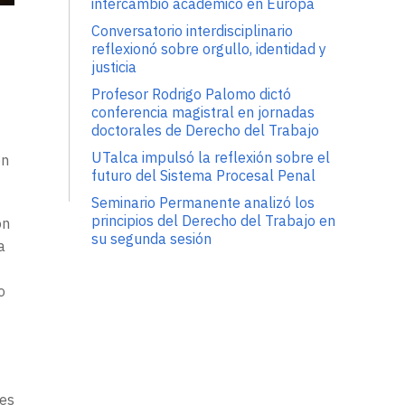
intercambio académico en Europa
Conversatorio interdisciplinario
reflexionó sobre orgullo, identidad y
justicia
Profesor Rodrigo Palomo dictó
conferencia magistral en jornadas
doctorales de Derecho del Trabajo
UTalca impulsó la reflexión sobre el
on
futuro del Sistema Procesal Penal
Seminario Permanente analizó los
principios del Derecho del Trabajo en
ón
su segunda sesión
a
o
 es