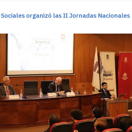
 Sociales organizó las II Jornadas Nacionales