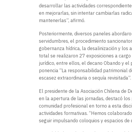
desarrollar las actividades correspondient
en mejorarlas, sin intentar cambiarlas rad
mantenerlas”, afirmó.
Posteriormente, diversos paneles abordar
servidumbres, el procedimiento sancionatorio 
gobernanza hídrica, la desalinización y los 
total se realizaron 27 exposiciones a cargo
jurídico, entre ellos, el decano Obando y e
ponencia “La responsabilidad patrimonial de
escasez extraordinaria o sequía revisitada”.
El presidente de la Asociación Chilena de 
en la apertura de las jornadas, destacó los p
comunidad profesional en torno a esta discipl
actividades formativas. “Hemos colaborado 
seguir impulsando coloquios y espacios de d