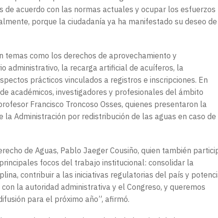
es de acuerdo con las normas actuales y ocupar los esfuerzos
icalmente, porque la ciudadanía ya ha manifestado su deseo de
on temas como los derechos de aprovechamiento y
administrativo, la recarga artificial de acuíferos, la
aspectos prácticos vinculados a registros e inscripciones. En
 de académicos, investigadores y profesionales del ámbito
l profesor Francisco Troncoso Osses, quienes presentaron la
 la Administración por redistribución de las aguas en caso de
Derecho de Aguas, Pablo Jaeger Cousiño, quien también partici
rincipales focos del trabajo institucional: consolidar la
ina, contribuir a las iniciativas regulatorias del país y potenc
con la autoridad administrativa y el Congreso, y queremos
ifusión para el próximo año”, afirmó.