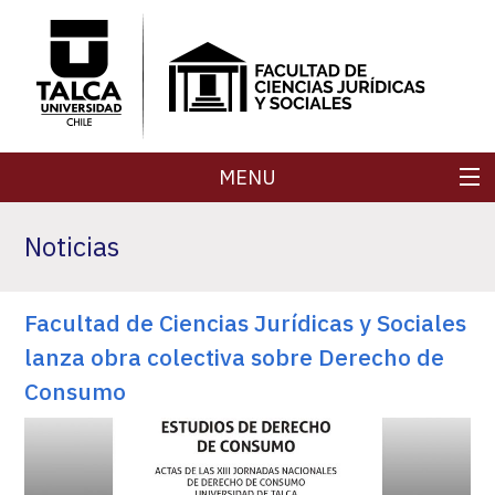
MENU
FACULTAD
Noticias
CARRERAS
Facultad de Ciencias Jurídicas y Sociales
POSTGRADOS
lanza obra colectiva sobre Derecho de
SECRETARÍA DE FACULTAD
Consumo
REVISTAS
INVESTIGACIÓN