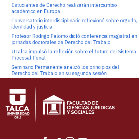
Estudiantes de Derecho realizarán intercambio
académico en Europa
Conversatorio interdisciplinario reflexionó sobre orgullo,
identidad y justicia
Profesor Rodrigo Palomo dictó conferencia magistral en
jornadas doctorales de Derecho del Trabajo
UTalca impulsó la reflexión sobre el futuro del Sistema
Procesal Penal
Seminario Permanente analizó los principios del
Derecho del Trabajo en su segunda sesión