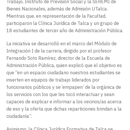
Trabajo, Instituto de Previsión Social y la SEREMI de
Bienes Nacionales, además de Admisión UTalca.
Mientras que, en representación de la Facultad,
participaron la Clínica Jurídica de Talca y un grupo de
18 estudiantes de tercer año de Administración Pública.
La iniciativa se desarrolló en el marco del Módulo de
Integración I de la carrera, dirigido por el profesor
Fernando Soto Ramírez, director de la Escuela de
Administración Pública, quien explicó que el objetivo es
que “en un espacio ciudadano nuestros estudiantes se
inserten en equipos de trabajo liderados por
funcionarios públicos y se ‘empapen’ de la orgánica de
los servicios con los que les tocó interactuar y sean
capaces de explicar e informar a los vecinos/as acerca
de eso y la oferta que dichas reparticiones brindan a la
ciudadanía”.
Asimismo, la Clínica Jurídica Formativa de Talca se